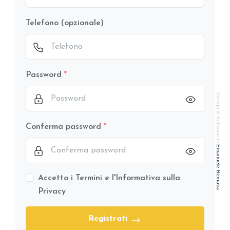
Telefono (opzionale)
Password
Design & Software di
Conferma password
Emanuele Bernava
Accetto i Termini e l'Informativa sulla
Privacy
Registrati